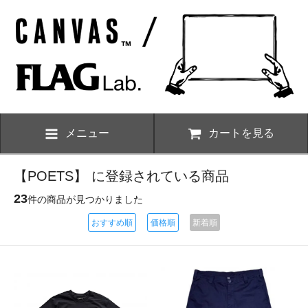
メニュー
カートを見る
【POETS】 に登録されている商品
23
件の商品が見つかりました
おすすめ順
価格順
新着順