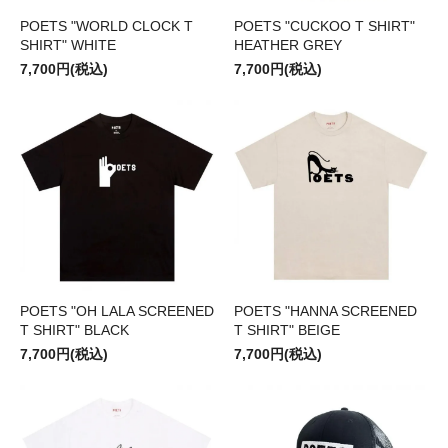
POETS "WORLD CLOCK T
POETS "CUCKOO T SHIRT"
SHIRT" WHITE
HEATHER GREY
7,700円(税込)
7,700円(税込)
POETS "OH LALA SCREENED
POETS "HANNA SCREENED
T SHIRT" BLACK
T SHIRT" BEIGE
7,700円(税込)
7,700円(税込)