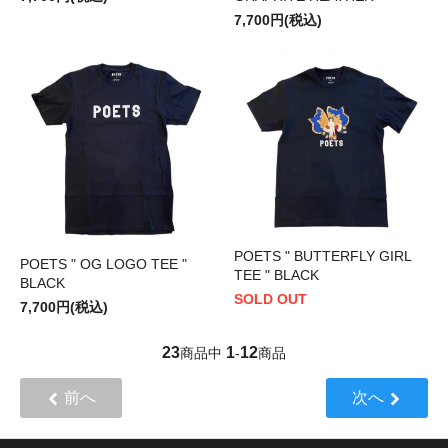
7,700円(税込)
POETS " BUTTERFLY GIRL
POETS " OG LOGO TEE "
TEE " BLACK
BLACK
SOLD OUT
7,700円(税込)
23
1
12
商品中
-
商品
前へ
次へ