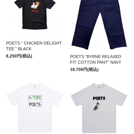
POETS " CHICKEN DELIGHT
TEE " BLACK
8,250円(税込)
POETS "BYRNE RELAXED
FIT COTTON PANT" NAVY
18,700円(税込)