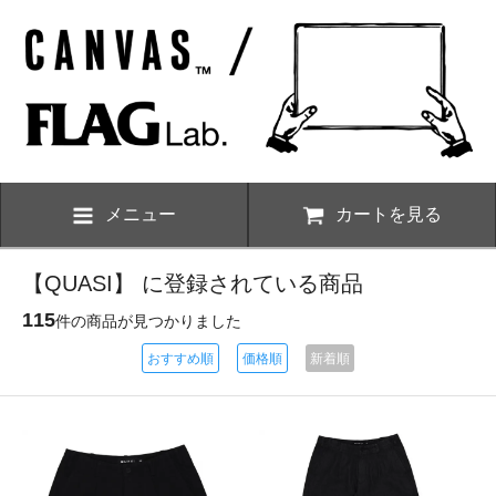
メニュー
カートを見る
【QUASI】 に登録されている商品
115
件の商品が見つかりました
おすすめ順
価格順
新着順