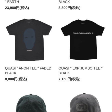
" EARTH
BLACK
23,980円(税込)
8,800円(税込)
QUASI " ANON TEE " FADED
QUASI " EXP JUMBO TEE "
BLACK
BLACK
8,800円(税込)
7,150円(税込)