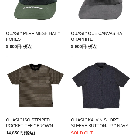
QUASI " PERF MESH HAT "
QUASI " QUE CANVAS HAT "
FOREST
GRAPHITE "
9,900円(税込)
9,900円(税込)
QUASI " ISO STRIPED
QUASI " KALVIN SHORT
POCKET TEE " BROWN
SLEEVE BUTTON-UP " NAVY
14,850円(税込)
SOLD OUT