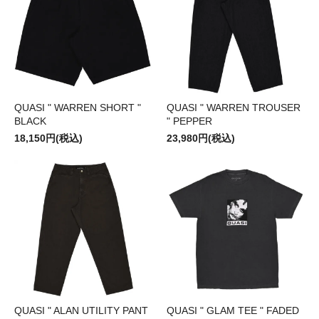
QUASI " WARREN SHORT "
QUASI " WARREN TROUSER
BLACK
" PEPPER
18,150円(税込)
23,980円(税込)
QUASI " ALAN UTILITY PANT
QUASI " GLAM TEE " FADED