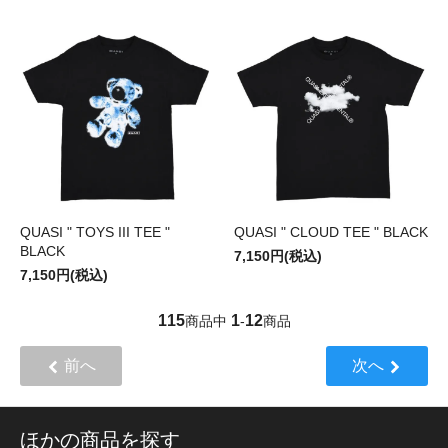
QUASI " TOYS III TEE "
QUASI " CLOUD TEE " BLACK
BLACK
7,150円(税込)
7,150円(税込)
115
1
12
商品中
-
商品
前へ
次へ
ほかの商品を探す