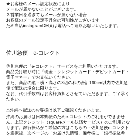
★お客様のメール設定状況により
メールが届かないことがございます。
３営業日を過ぎてもメールが届かない場合
お客様のメール設定不具合の可能性がございます
ため当店instagramDM又は電話へご連絡お願いいたします。
佐川急便 e-コレクト
佐川急便の『e-コレクト』サービスをご利用いただけます。
商品受け取り時に『現金・クレジットカード・デビットカード・
電子マネー』でお支払いください。
また、商品の縦・横・高さの3辺の和の合計160cm以内で佐川急
便で配送の場合に限ります。
なお、代引手数料はお客様負担とさせていただきます。ご了承く
ださい。
⚠️沖縄へ配送のお客様は以下ご確認くださいませ。
沖縄のお届けは日本郵便のためe-コレクトのご利用ができませ
ん。上記クレジット（squareメール決済サービス）のご利用とな
ります。銀行振込がご希望の方はこちらの・佐川急便e-コレクト
を選択後、次ページの「お届け先情報」備考欄に「銀行振込希