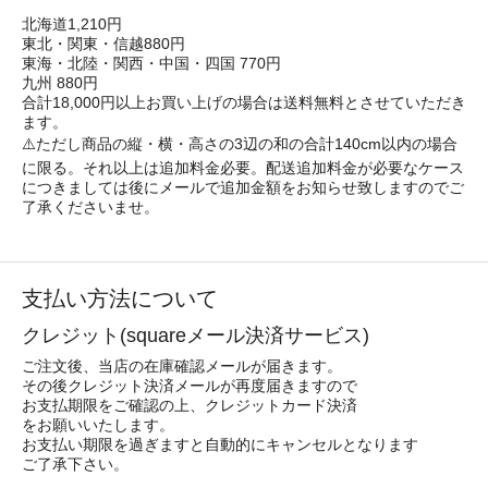
北海道1,210円
東北・関東・信越880円
東海・北陸・関西・中国・四国 770円
九州 880円
合計18,000円以上お買い上げの場合は送料無料とさせていただき
ます。
⚠️ただし商品の縦・横・高さの3辺の和の合計140cm以内の場合
に限る。それ以上は追加料金必要。配送追加料金が必要なケース
につきましては後にメールで追加金額をお知らせ致しますのでご
了承くださいませ。
支払い方法について
クレジット(squareメール決済サービス)
ご注文後、当店の在庫確認メールが届きます。
その後クレジット決済メールが再度届きますので
お支払期限をご確認の上、クレジットカード決済
をお願いいたします。
お支払い期限を過ぎますと自動的にキャンセルとなります
ご了承下さい。