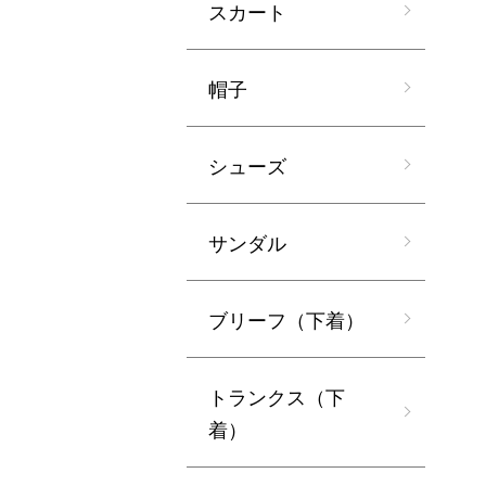
スカート
帽子
シューズ
サンダル
ブリーフ（下着）
トランクス（下
着）