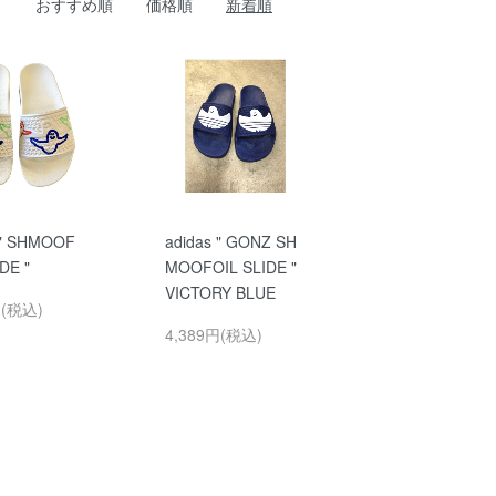
おすすめ順
価格順
新着順
 " SHMOOF
adidas " GONZ SH
DE "
MOOFOIL SLIDE "
VICTORY BLUE
円(税込)
4,389円(税込)