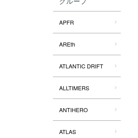
グループ
APFR
AREth
ATLANTIC DRIFT
ALLTIMERS
ANTIHERO
ATLAS