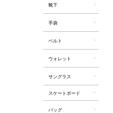
靴下
手袋
ベルト
ウォレット
サングラス
スケートボード
バッグ