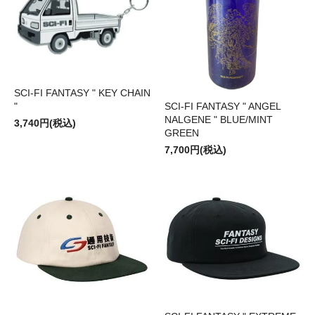
SCI-FI FANTASY " KEY CHAIN
SCI-FI FANTASY " ANGEL
"
NALGENE " BLUE/MINT
3,740円(税込)
GREEN
7,700円(税込)