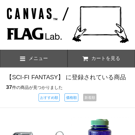
メニュー
カートを見る
【SCI-FI FANTASY】 に登録されている商品
37
件の商品が見つかりました
おすすめ順
価格順
新着順