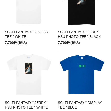
SCI-FI FANTASY " 2029 AD
SCI-FI FANTASY " JERRY
TEE " WHITE
HSU PHOTO TEE " BLACK
7,700円(税込)
7,700円(税込)
SCI-FI FANTASY " JERRY
SCI-FI FANTASY " DISPLAY
HSU PHOTO TEE " WHITE
TEE " BLUE