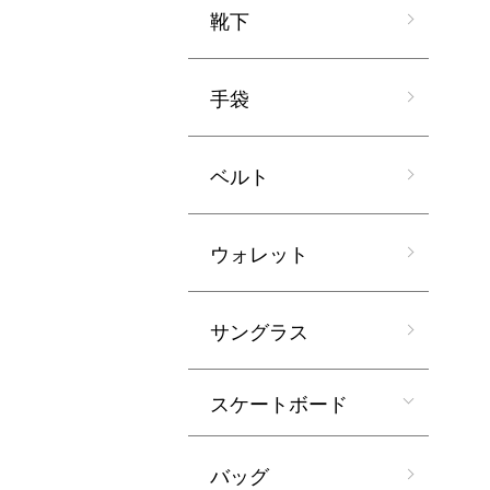
靴下
手袋
ベルト
ウォレット
サングラス
スケートボード
バッグ