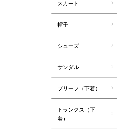
スカート
帽子
シューズ
サンダル
ブリーフ（下着）
トランクス（下
着）