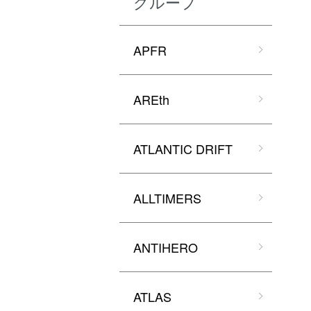
グループ
APFR
AREth
ATLANTIC DRIFT
ALLTIMERS
ANTIHERO
ATLAS