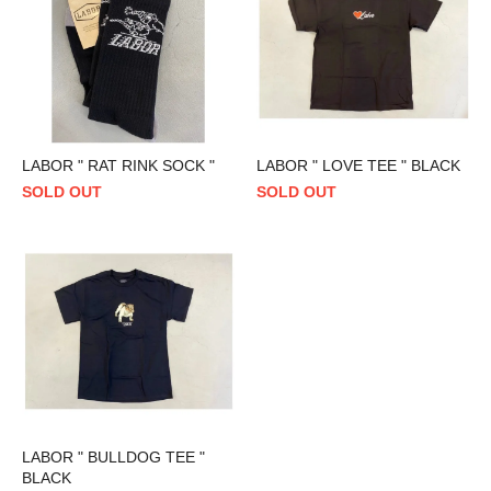
LABOR " RAT RINK SOCK "
LABOR " LOVE TEE " BLACK
SOLD OUT
SOLD OUT
LABOR " BULLDOG TEE "
BLACK