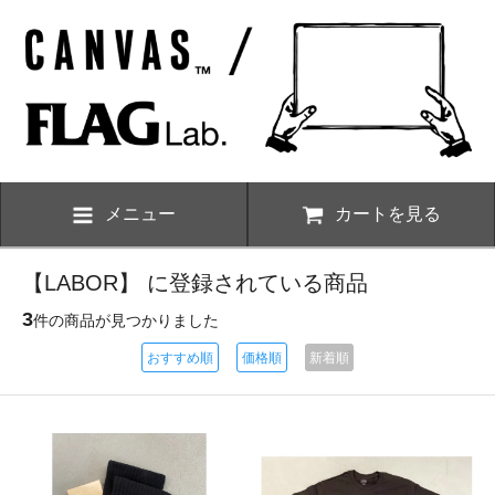
メニュー
カートを見る
【LABOR】 に登録されている商品
3
件の商品が見つかりました
おすすめ順
価格順
新着順