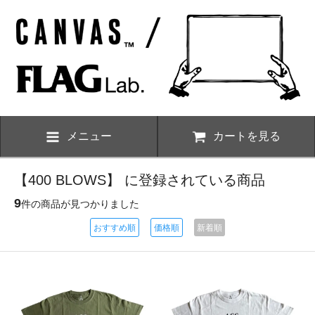
メニュー
カートを見る
【400 BLOWS】 に登録されている商品
9
件の商品が見つかりました
おすすめ順
価格順
新着順