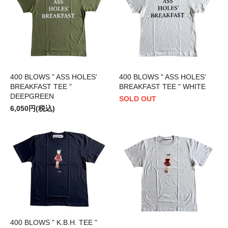
400 BLOWS " ASS HOLES'
400 BLOWS " ASS HOLES'
BREAKFAST TEE "
BREAKFAST TEE " WHITE
DEEPGREEN
SOLD OUT
6,050円(税込)
400 BLOWS " K.B.H. TEE "