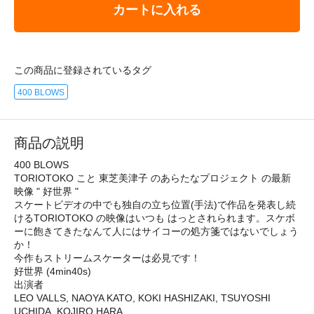
カートに入れる
この商品に登録されているタグ
400 BLOWS
商品の説明
400 BLOWS
TORIOTOKO こと 東芝美津子 のあらたなプロジェクト の最新
映像 " 好世界 "
スケートビデオの中でも独自の立ち位置(手法)で作品を発表し続
けるTORIOTOKO の映像はいつも はっとされられます。スケボ
ーに飽きてきたなんて人にはサイコーの処方箋ではないでしょう
か！
今作もストリームスケーターは必見です！
好世界 (4min40s)
出演者
LEO VALLS, NAOYA KATO, KOKI HASHIZAKI, TSUYOSHI
UCHIDA, KOJIRO HARA,