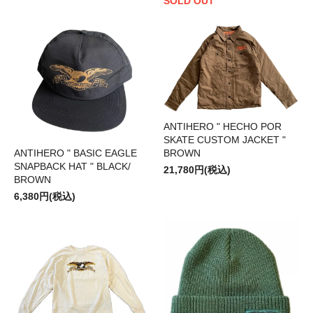
SOLD OUT
ANTIHERO " HECHO POR
SKATE CUSTOM JACKET "
BROWN
ANTIHERO " BASIC EAGLE
SNAPBACK HAT " BLACK/
21,780円(税込)
BROWN
6,380円(税込)