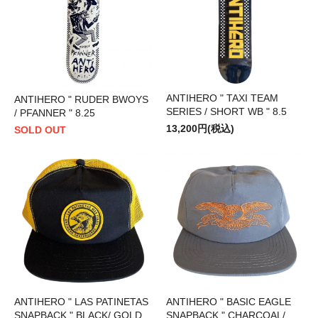
ANTIHERO " TAXI TEAM
ANTIHERO " RUDER BWOYS
SERIES / SHORT WB " 8.5
/ PFANNER " 8.25
13,200円(税込)
SOLD OUT
ANTIHERO " LAS PATINETAS
ANTIHERO " BASIC EAGLE
SNAPBACK " BLACK/ GOLD
SNAPBACK " CHARCOAL/