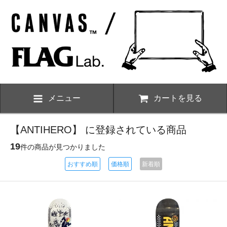
メニュー
カートを見る
【ANTIHERO】 に登録されている商品
19
件の商品が見つかりました
おすすめ順
価格順
新着順