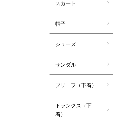
スカート
帽子
シューズ
サンダル
ブリーフ（下着）
トランクス（下
着）