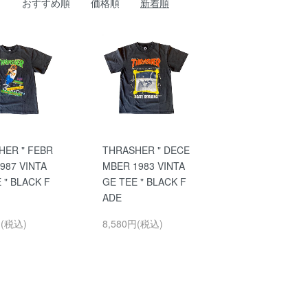
おすすめ順
価格順
新着順
HER " FEBR
THRASHER " DECE
987 VINTA
MBER 1983 VINTA
 " BLACK F
GE TEE " BLACK F
ADE
円(税込)
8,580円(税込)