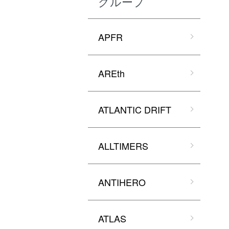
グループ
APFR
AREth
ATLANTIC DRIFT
ALLTIMERS
ANTIHERO
ATLAS