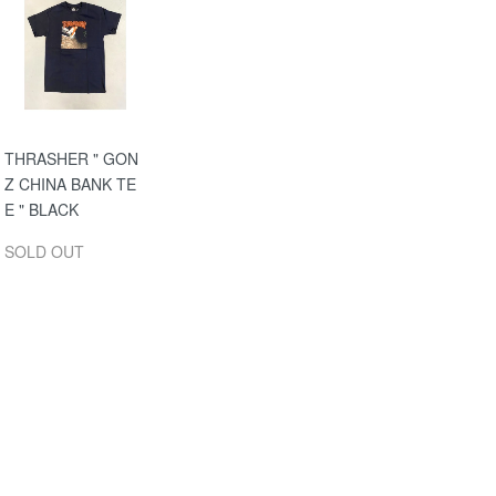
THRASHER " GON
Z CHINA BANK TE
E " BLACK
SOLD OUT