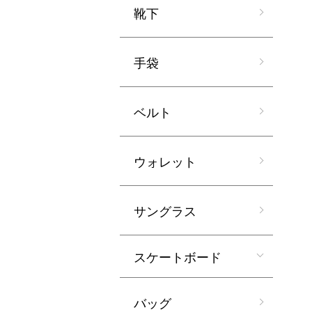
靴下
手袋
ベルト
ウォレット
サングラス
スケートボード
バッグ