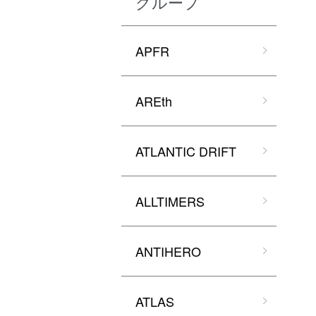
グループ
APFR
AREth
ATLANTIC DRIFT
ALLTIMERS
ANTIHERO
ATLAS