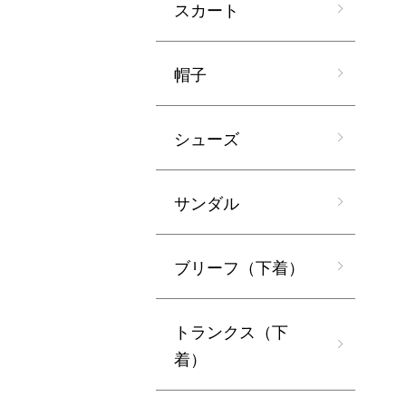
スカート
帽子
シューズ
サンダル
ブリーフ（下着）
トランクス（下
着）