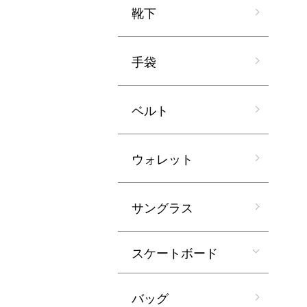
靴下
手袋
ベルト
ウォレット
サングラス
スケートボード
バッグ