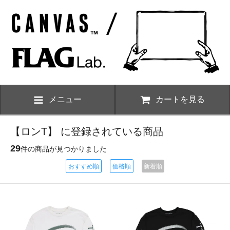
メニュー
カートを見る
【ロンT】 に登録されている商品
29
件の商品が見つかりました
おすすめ順
価格順
新着順