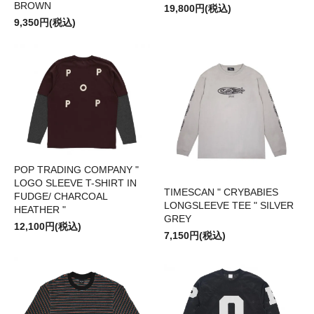
BROWN
19,800円(税込)
9,350円(税込)
POP TRADING COMPANY "
LOGO SLEEVE T-SHIRT IN
TIMESCAN " CRYBABIES
FUDGE/ CHARCOAL
LONGSLEEVE TEE " SILVER
HEATHER "
GREY
12,100円(税込)
7,150円(税込)