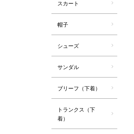
スカート
帽子
シューズ
サンダル
ブリーフ（下着）
トランクス（下
着）