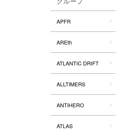
グループ
APFR
AREth
ATLANTIC DRIFT
ALLTIMERS
ANTIHERO
ATLAS