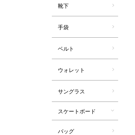
靴下
手袋
ベルト
ウォレット
サングラス
スケートボード
バッグ