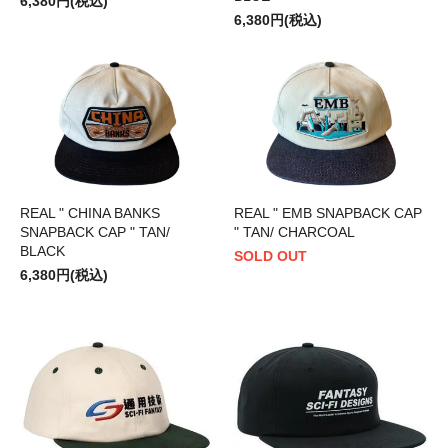
6,380円(税込)
6,380円(税込)
REAL " CHINA BANKS
REAL " EMB SNAPBACK CAP
SNAPBACK CAP " TAN/
" TAN/ CHARCOAL
BLACK
SOLD OUT
6,380円(税込)