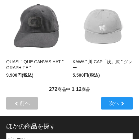
QUASI " QUE CANVAS HAT "
KAWA " 川 CAP「浅」灰 " グレ
GRAPHITE "
ー
9,900円(税込)
5,500円(税込)
272
1
12
商品中
-
商品
前へ
次へ
ほかの商品を探す