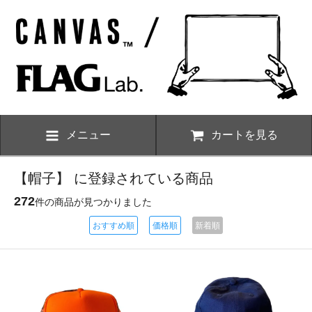
メニュー
カートを見る
【帽子】 に登録されている商品
272
件の商品が見つかりました
おすすめ順
価格順
新着順