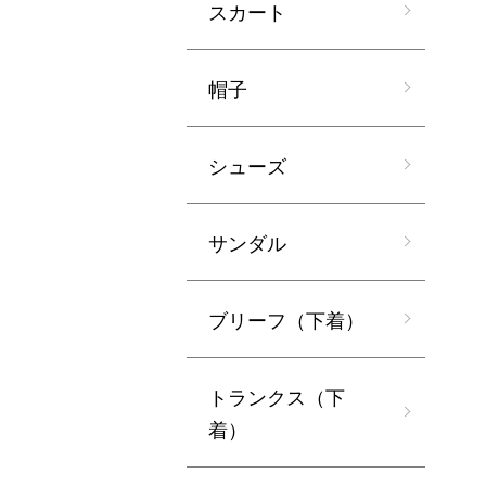
スカート
帽子
シューズ
サンダル
ブリーフ（下着）
トランクス（下
着）