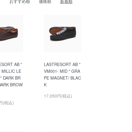
おすすめ順
価格順
新着順
ESORT AB "
LASTRESORT AB "
 MILLIC LE
VM001- MID " GRA
" DARK BR
PE MAGNET/ BLAC
DARK BROW
K
17,050円(税込)
0円(税込)