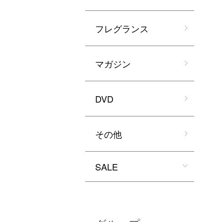
フレグランス
マガジン
DVD
その他
SALE