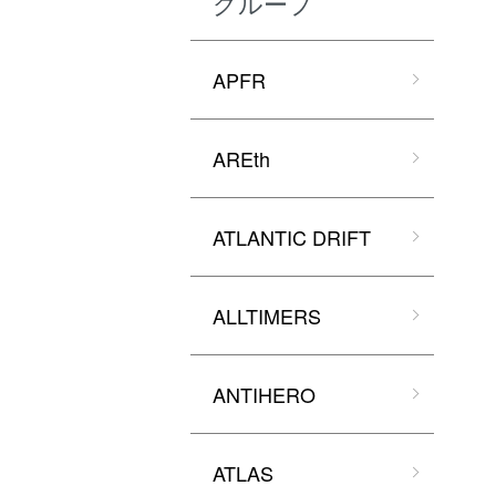
グループ
APFR
AREth
ATLANTIC DRIFT
ALLTIMERS
ANTIHERO
ATLAS