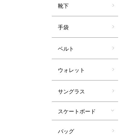
靴下
手袋
ベルト
ウォレット
サングラス
スケートボード
バッグ