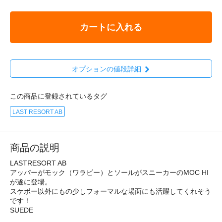
カートに入れる
オプションの値段詳細
この商品に登録されているタグ
LAST RESORT AB
商品の説明
LASTRESORT AB
アッパーがモック（ワラビー）とソールがスニーカーのMOC HI
が遂に登場。
スケボー以外にもの少しフォーマルな場面にも活躍してくれそう
です！
SUEDE