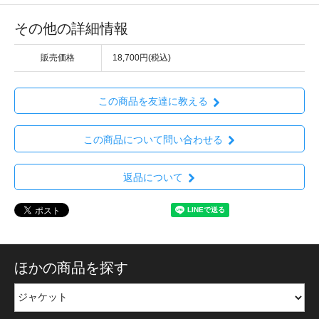
その他の詳細情報
販売価格
18,700円(税込)
この商品を友達に教える
この商品について問い合わせる
返品について
ほかの商品を探す