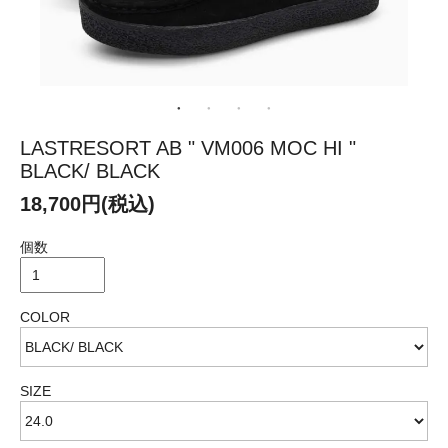
LASTRESORT AB " VM006 MOC HI "
BLACK/ BLACK
18,700円(税込)
個数
COLOR
SIZE