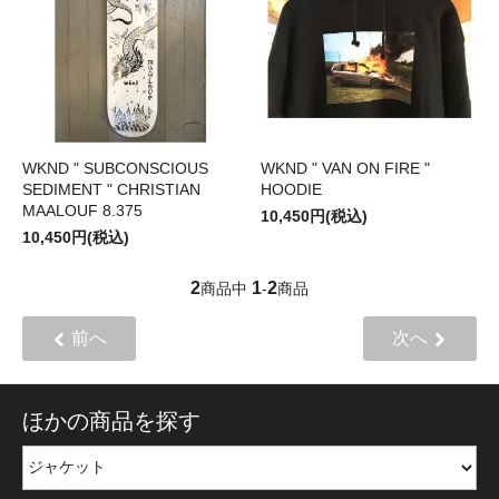
WKND " SUBCONSCIOUS
WKND " VAN ON FIRE "
SEDIMENT " CHRISTIAN
HOODIE
MAALOUF 8.375
10,450円(税込)
10,450円(税込)
2
1
2
商品中
-
商品
前へ
次へ
ほかの商品を探す