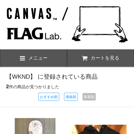
メニュー
カートを見る
【WKND】 に登録されている商品
2
件の商品が見つかりました
おすすめ順
価格順
新着順