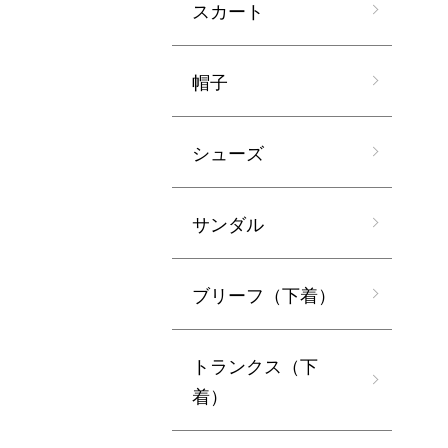
スカート
帽子
シューズ
サンダル
ブリーフ（下着）
トランクス（下
着）