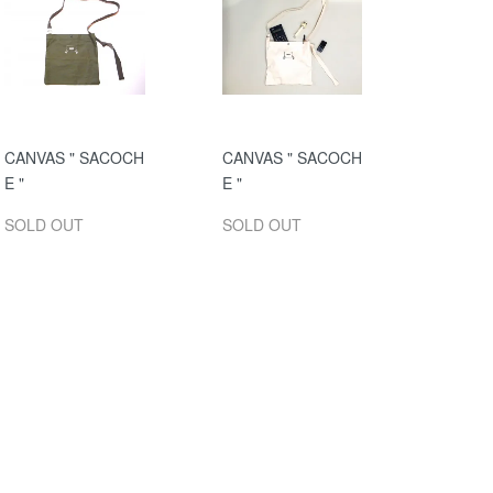
CANVAS " SACOCH
CANVAS " SACOCH
E "
E "
SOLD OUT
SOLD OUT