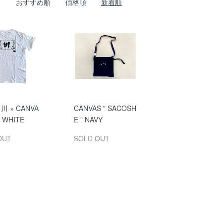
おすすめ順
価格順
新着順
 川 × CANVA
CANVAS " SACOSH
" WHITE
E " NAVY
OUT
SOLD OUT