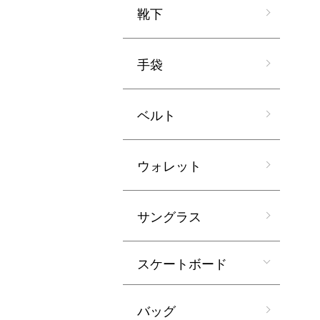
靴下
手袋
ベルト
ウォレット
サングラス
スケートボード
バッグ