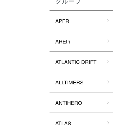
グループ
APFR
AREth
ATLANTIC DRIFT
ALLTIMERS
ANTIHERO
ATLAS