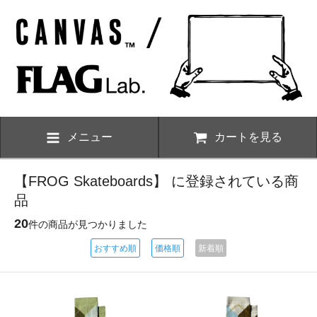
メニュー
カートを見る
【FROG Skateboards】 に登録されている商
品
20
件の商品が見つかりました
おすすめ順
価格順
新着順