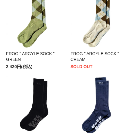
FROG " ARGYLE SOCK "
FROG " ARGYLE SOCK "
GREEN
CREAM
2,420円(税込)
SOLD OUT