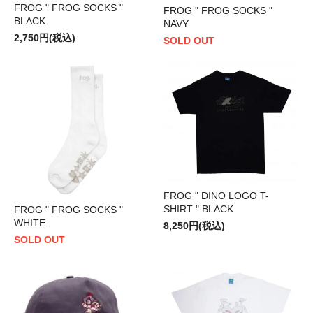
FROG " FROG SOCKS "
FROG " FROG SOCKS "
BLACK
NAVY
2,750円(税込)
SOLD OUT
FROG " DINO LOGO T-
SHIRT " BLACK
FROG " FROG SOCKS "
WHITE
8,250円(税込)
SOLD OUT