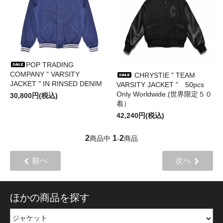
POP TRADING
COMPANY " VARSITY
CHRYSTIE " TEAM
JACKET " IN RINSED DENIM
VARSITY JACKET " 50pcs
Only Worldwide.(世界限定５０
30,800円(税込)
着）
42,240円(税込)
2
1
2
商品中
-
商品
前へ
次へ
ほかの商品を探す