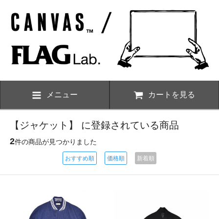
メニュー
カートを見る
【ジャケット】 に登録されている商品
2
件の商品が見つかりました
おすすめ順
価格順
新着順