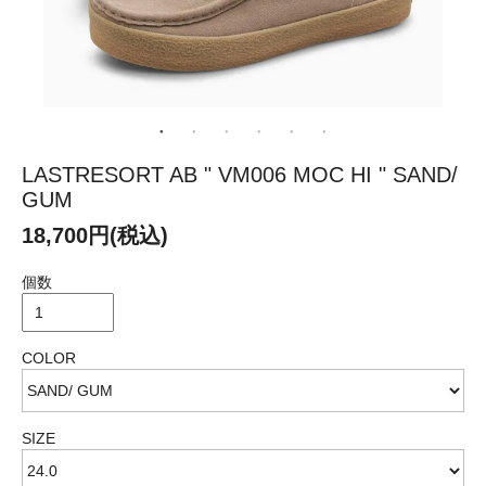
LASTRESORT AB " VM006 MOC HI " SAND/
GUM
18,700円(税込)
個数
COLOR
SIZE