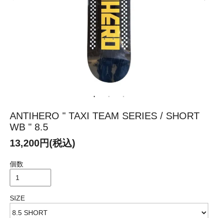
ANTIHERO " TAXI TEAM SERIES / SHORT
WB " 8.5
13,200円(税込)
個数
SIZE