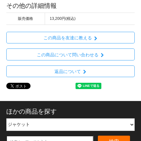
その他の詳細情報
販売価格
13,200円(税込)
この商品を友達に教える
この商品について問い合わせる
返品について
ほかの商品を探す