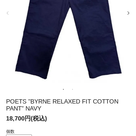
POETS "BYRNE RELAXED FIT COTTON
PANT" NAVY
18,700円(税込)
個数