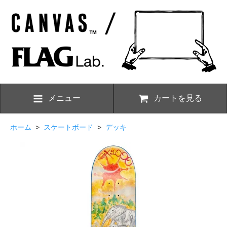
メニュー
カートを見る
ホーム
>
スケートボード
>
デッキ