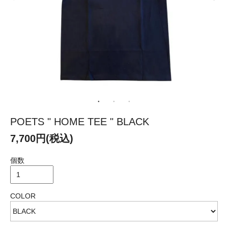
POETS " HOME TEE " BLACK
7,700円(税込)
個数
COLOR