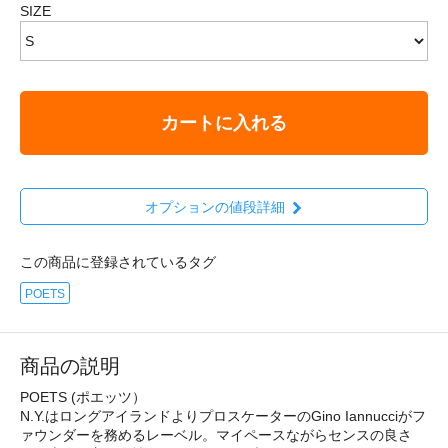
SIZE
カートに入れる
オプションの値段詳細
この商品に登録されているタグ
POETS
商品の説明
POETS (ポエッツ）
N.Y.はロングアイランドよりプロスケーターのGino Iannucciがフ
ァウンダーを務めるレーベル。マイペースながらセンスの良さ