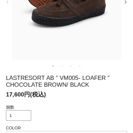
LASTRESORT AB " VM005- LOAFER "
CHOCOLATE BROWN/ BLACK
17,600円(税込)
個数
COLOR