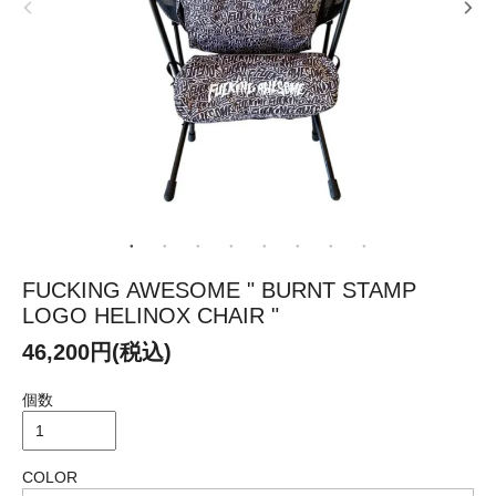
FUCKING AWESOME " BURNT STAMP
LOGO HELINOX CHAIR "
46,200円(税込)
個数
COLOR