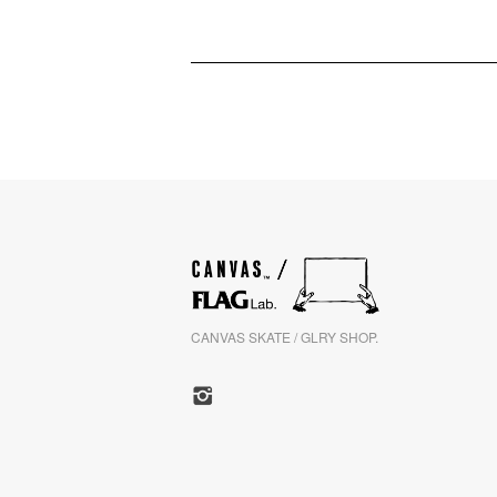
CANVAS SKATE / GLRY SHOP.