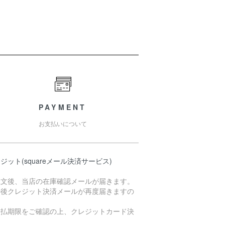
PAYMENT
お支払いについて
ジット(squareメール決済サービス)
注文後、当店の在庫確認メールが届きます。
の後クレジット決済メールが再度届きますの
支払期限をご確認の上、クレジットカード決