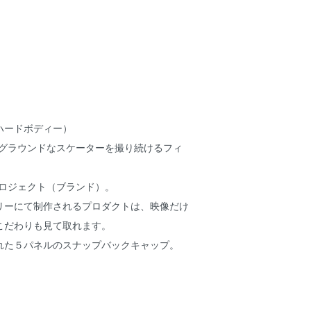
 ( ハードボディー）
ーグラウンドなスケーターを撮り続けるフィ
Nのプロジェクト（ブランド）。
リーにて制作されるプロダクトは、映像だけ
こだわりも見て取れます。
れた５パネルのスナップバックキャップ。