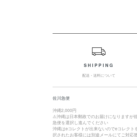
ショッピングガイド
SHIPPING
配送・送料について
佐川急便
沖縄2,000円
⚠️沖縄は日本郵政でのお届けになりますが
急便を選択し進んでください
沖縄はeコレクトが出来ないのでeコレクト
択されたお客様には別途メールにてご対応