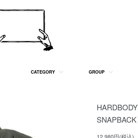
CATEGORY
GROUP
HARDBODY 
SNAPBACK 
12,980円(税込)