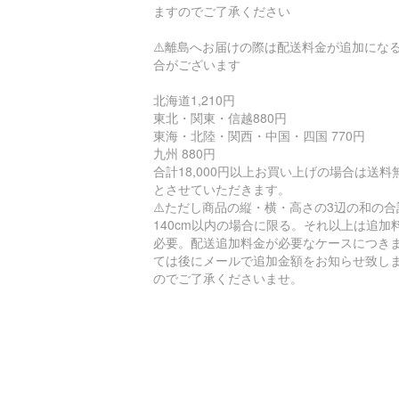
ますのでご了承ください
⚠️離島へお届けの際は配送料金が追加にな
合がございます
北海道1,210円
東北・関東・信越880円
東海・北陸・関西・中国・四国 770円
九州 880円
合計18,000円以上お買い上げの場合は送料
とさせていただきます。
⚠️ただし商品の縦・横・高さの3辺の和の合
140cm以内の場合に限る。それ以上は追加
必要。配送追加料金が必要なケースにつき
ては後にメールで追加金額をお知らせ致し
のでご了承くださいませ。