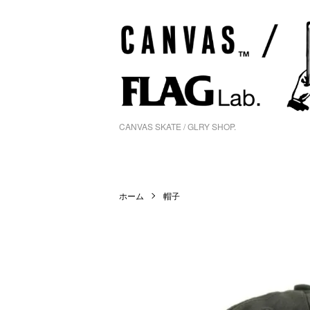
CANVAS SKATE / GLRY SHOP.
ホーム
帽子