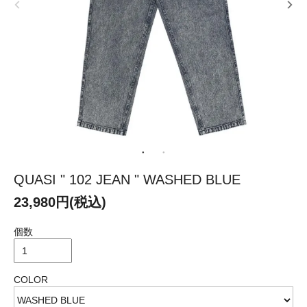
QUASI " 102 JEAN " WASHED BLUE
23,980円(税込)
個数
COLOR