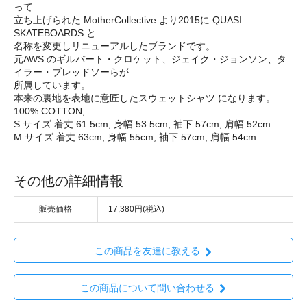
って
立ち上げられた MotherCollective より2015に QUASI
SKATEBOARDS と
名称を変更しリニューアルしたブランドです。
元AWS のギルバート・クロケット、ジェイク・ジョンソン、タ
イラー・ブレッドソーらが
所属しています。
本来の裏地を表地に意匠したスウェットシャツ になります。
100% COTTON,
S サイズ 着丈 61.5cm, 身幅 53.5cm, 袖下 57cm, 肩幅 52cm
M サイズ 着丈 63cm, 身幅 55cm, 袖下 57cm, 肩幅 54cm
その他の詳細情報
販売価格
17,380円(税込)
この商品を友達に教える
この商品について問い合わせる