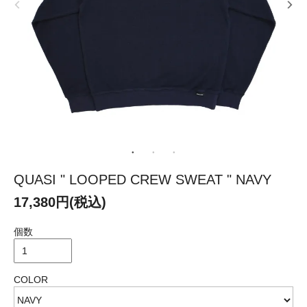
QUASI " LOOPED CREW SWEAT " NAVY
17,380円(税込)
個数
COLOR