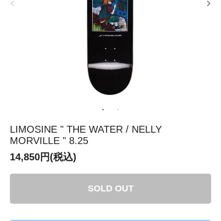
LIMOSINE " THE WATER / NELLY
MORVILLE " 8.25
14,850円(税込)
SOLD OUT