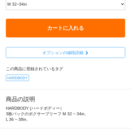
カートに入れる
オプションの値段詳細
この商品に登録されているタグ
HARDBODY
商品の説明
HARDBODY (ハードボディー）
3枚パックのボクサーブリーフ
M 32 ~ 34in,
L 36 ~ 38in,