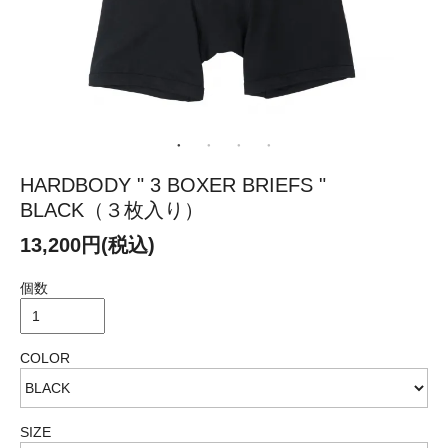
HARDBODY " 3 BOXER BRIEFS "
BLACK（３枚入り）
13,200円(税込)
個数
COLOR
SIZE