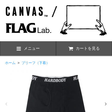
メニュー
カートを見る
ホーム
>
ブリーフ（下着）