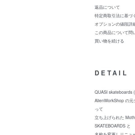
返品について
特定商取引法に基づ
オプションの値段詳
この商品について問
買い物を続ける
DETAIL
QUASI skateboard
AlienWorkSho
って
立ち上げられた MotherC
SKATEBOARDS と
名称を変更しリニュ