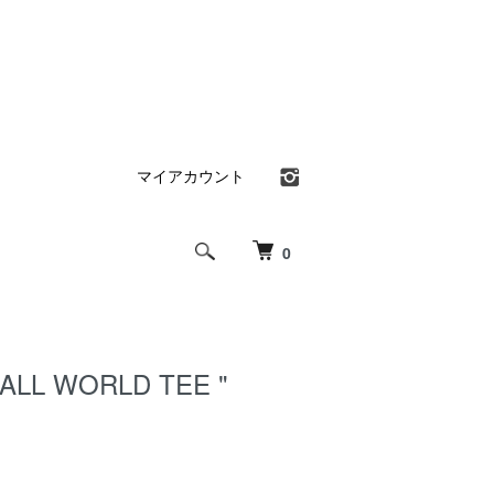
マイアカウント
0
MALL WORLD TEE "