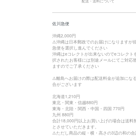
配送・送料について
佐川急便
沖縄2,000円
⚠️沖縄は日本郵政でのお届けになりますが
急便を選択し進んでください
沖縄はeコレクトが出来ないのでeコレクト
択されたお客様には別途メールにてご対応
ますのでご了承ください
⚠️離島へお届けの際は配送料金が追加にな
合がございます
北海道1,210円
東北・関東・信越880円
東海・北陸・関西・中国・四国 770円
九州 880円
合計18,000円以上お買い上げの場合は送料
とさせていただきます。
⚠️ただし商品の縦・横・高さの3辺の和の合