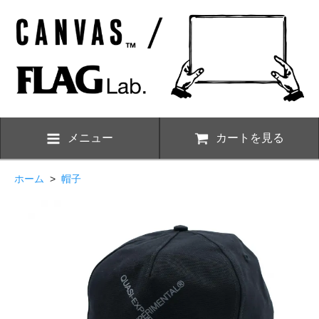
メニュー
カートを見る
ホーム
>
帽子