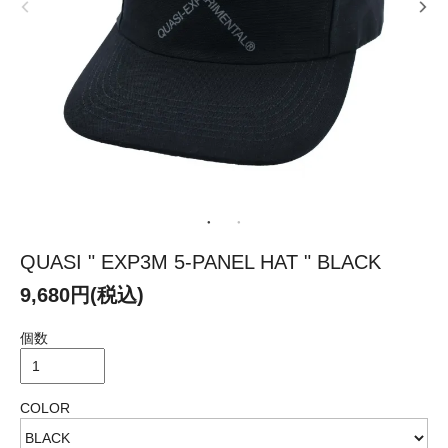
QUASI " EXP3M 5-PANEL HAT " BLACK
9,680円(税込)
個数
COLOR