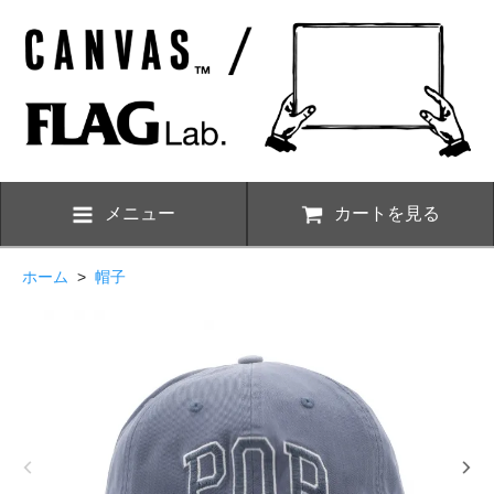
メニュー
カートを見る
ホーム
>
帽子