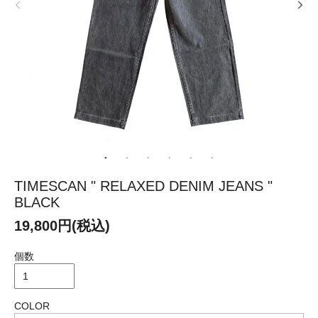
TIMESCAN " RELAXED DENIM JEANS "
BLACK
19,800円(税込)
個数
COLOR