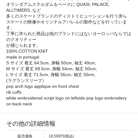
オランダアムステルダムをベースに QUASI, PALACE,
ALLTIMERS ,など
多くのスケートブランドのディストリビューションを行う傍ら
スケートの映像やオリジナルアパレルの製作などを行っていま
す。
丁寧に作られた商品は他のブランドにはないヨーロッパならでは
のクオリティー
が感じられます。
100% COTTON KNIT
made in portugal
S サイズ 着丈 64.5cm, 身幅 50cm, 袖丈 49cm,
M サイズ 着丈 68.5cm, 身幅 54cm, 袖丈 50cm,
L サイズ 着丈 71.5cm, 身幅 56cm, 袖丈 50cm,
(ラグランスリーブ）
pop arch logo applique on front chest
rib cuffs
white embroidered script logo on leftside pop logo embroidery
on back neck
その他の詳細情報
販売価格
18,590円(税込)