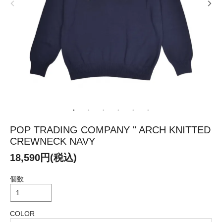
POP TRADING COMPANY " ARCH KNITTED
CREWNECK NAVY
18,590円(税込)
個数
COLOR