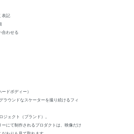
く表記
細
い合わせる
 ( ハードボディー）
ーグラウンドなスケーターを撮り続けるフィ
Nのプロジェクト（ブランド）。
リーにて制作されるプロダクトは、映像だけ
こだわりも見て取れます。