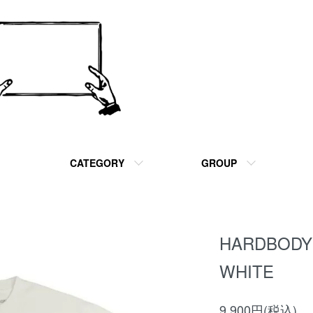
CATEGORY
GROUP
HARDBODY 
WHITE
9,900円(税込)