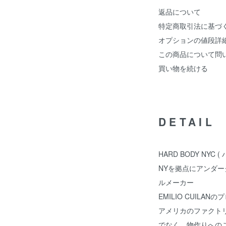
返品について
特定商取引法に基づ
オプションの値段詳
この商品について問
買い物を続ける
DETAIL
HARD BODY NYC
NYを拠点にアンダ
ルメーカー
EMILIO CUILA
アメリカのファクト
でなく、物作りへの