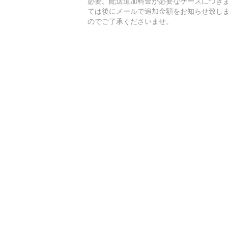
必要。配送追加料金が必要なケースにつき
ては後にメールで追加金額をお知らせ致し
のでご了承くださいませ。