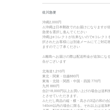
佐川急便
沖縄2,000円
⚠️沖縄は日本郵政でのお届けになりますが
急便を選択し進んでください
沖縄はeコレクトが出来ないのでeコレクト
択されたお客様には別途メールにてご対応
ますのでご了承ください
⚠️離島へお届けの際は配送料金が追加にな
合がございます
北海道1,210円
東北・関東・信越880円
東海・北陸・関西・中国・四国 770円
九州 880円
合計18,000円以上お買い上げの場合は送料
とさせていただきます。
⚠️ただし商品の縦・横・高さの3辺の和の合
140cm以内の場合に限る。それ以上は追加