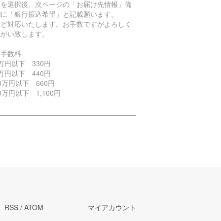
トを選択後、次ページの「お届け先情報」備
欄に「銀行振込希望」と記載願います。
ほど対応いたします。お手数ですがよろしく
ねがい致します。
引手数料
万円以下 330円
万円以下 440円
0万円以下 660円
0万円以下 1,100円
RSS
/
ATOM
マイアカウント