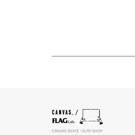
CANVAS SKATE / GLRY SHOP.