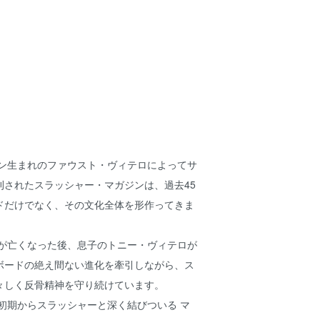
チン生まれのファウスト・ヴィテロによってサ
刊されたスラッシャー・マガジンは、過去45
ドだけでなく、その文化全体を形作ってきま
トが亡くなった後、息子のトニー・ヴィテロが
ボードの絶え間ない進化を牽引しながら、ス
々しく反骨精神を守り続けています。
ア初期からスラッシャーと深く結びついる マ