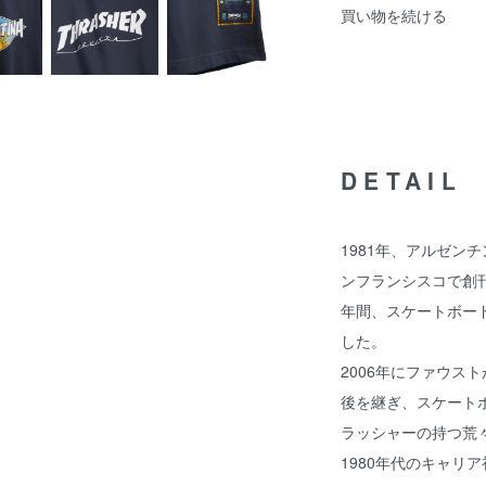
買い物を続ける
DETAIL
1981年、アルゼン
ンフランシスコで創
年間、スケートボー
した。
2006年にファウス
後を継ぎ、スケート
ラッシャーの持つ荒
1980年代のキャリ