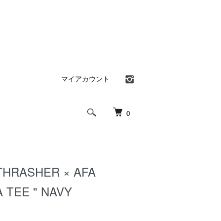
マイアカウント
0
" THRASHER × AFA
 TEE " NAVY