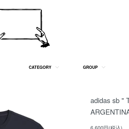
CATEGORY
GROUP
adidas sb 
ARGENTINA
6,600円(税込)