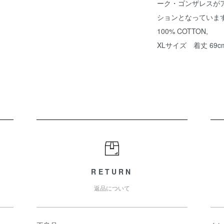
ーク・ゴンザレスが
ションとなっていま
100% COTTON,
XLサイズ 着丈 69cm, 
RETURN
返品について