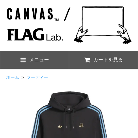
メニュー
カートを見る
ホーム
>
フーディー