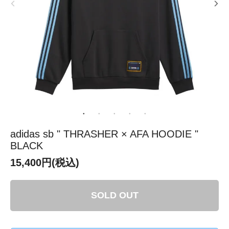
adidas sb " THRASHER × AFA HOODIE "
BLACK
15,400円(税込)
SOLD OUT