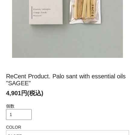
ReCent Product. Palo sant with essential oils
"SAGEE"
4,901円(税込)
個数
COLOR