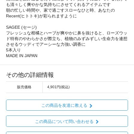
も清々しく爽やかな気持ちにさせてくれるアイテムです
朝の忙しい時間や、家で過ごすスローなひと時、あなたの
Recent(ヒトトキ)が彩られますように
SAGEE (セージ)
フレッシュな柑橘とハーブが爽やかに鼻を抜けると、ローズウッ
ド特有のやわらかさが際立ち、植物のみずみずしい生命力を連想
させるウッディでアーシーな力強い調香に
5本入り
MADE IN JAPAN
その他の詳細情報
販売価格
4,901円(税込)
この商品を友達に教える
この商品について問い合わせる