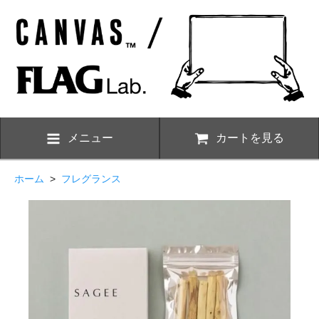
メニュー
カートを見る
ホーム
>
フレグランス