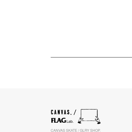
CANVAS SKATE / GLRY SHOP.