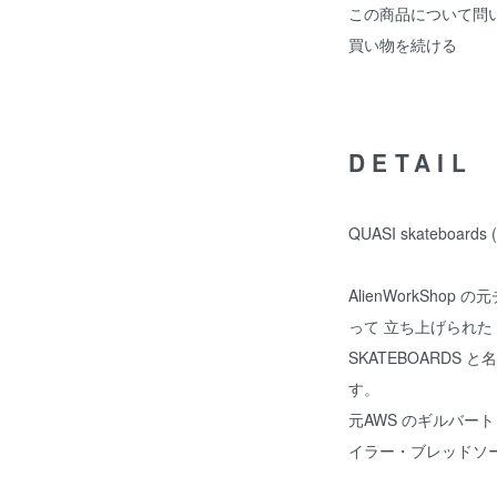
この商品について問
買い物を続ける
DETAIL
QUASI skateboard
AlienWorkSho
って 立ち上げられた Moth
SKATEBOARDS
す。
元AWS のギルバー
イラー・ブレッドソ