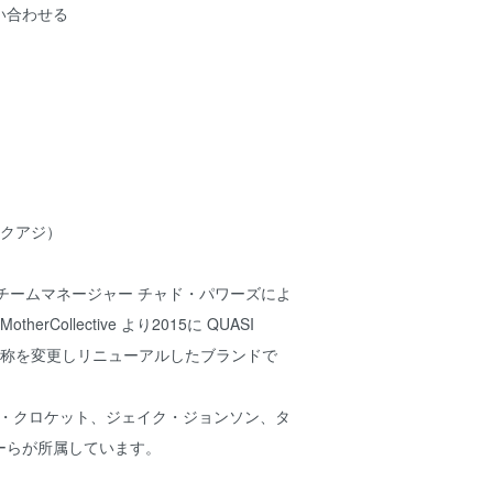
い合わせる
s (クアジ）
p の元チームマネージャー チャド・パワーズによ
erCollective より2015に QUASI
 と名称を変更しリニューアルしたブランドで
ト・クロケット、ジェイク・ジョンソン、タ
ーらが所属しています。