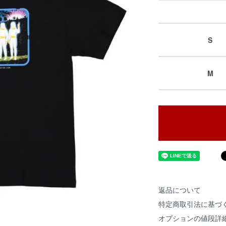
S
M
返品について
特定商取引法に基づ
オプションの値段詳