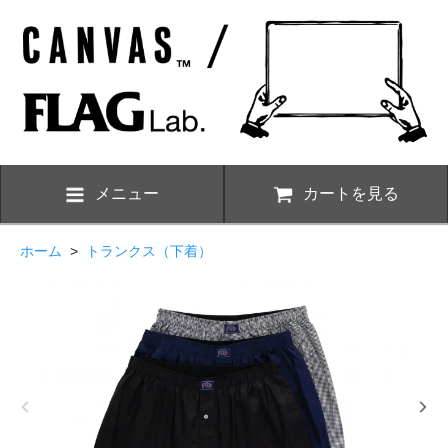
メニュー
カートを見る
ホーム
>
トランクス（下着）