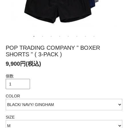
POP TRADING COMPANY " BOXER
SHORTS " ( 3-PACK )
9,900円(税込)
個数
COLOR
SIZE