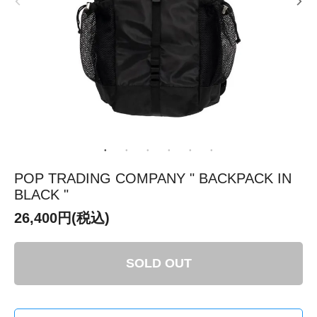
POP TRADING COMPANY " BACKPACK IN
BLACK "
26,400円(税込)
SOLD OUT