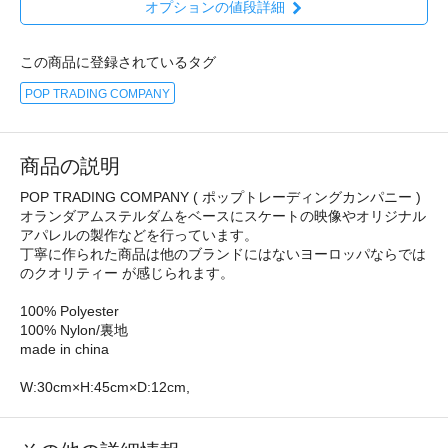
オプションの値段詳細
この商品に登録されているタグ
POP TRADING COMPANY
商品の説明
POP TRADING COMPANY ( ポップトレーディングカンパニー )
オランダアムステルダムをベースにスケートの映像やオリジナル
アパレルの製作などを行っています。
丁寧に作られた商品は他のブランドにはないヨーロッパならでは
のクオリティー が感じられます。
100% Polyester
100% Nylon/裏地
made in china
W:30cm×H:45cm×D:12cm,