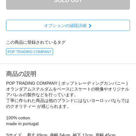
SOLD OUT
オプションの値段詳細
この商品に登録されているタグ
POP TRADING COMPANY
商品の説明
POP TRADING COMPANY ( ポップトレーディングカンパニー )
オランダアムステルダムをベースにスケートの映像やオリジナル
アパレルの製作などを行っています。
丁寧に作られた商品は他のブランドにはないヨーロッパならでは
のクオリティー が感じられます。
100% cotton
made in portugal
Sサイズ 着丈 69cm, 身幅 54cm, 袖下 12cm, 肩幅 45cm