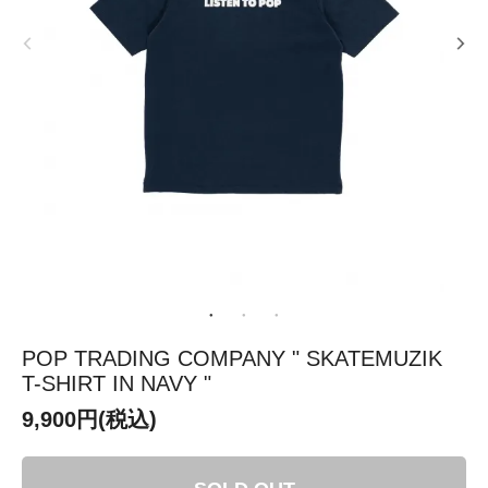
POP TRADING COMPANY " SKATEMUZIK
T-SHIRT IN NAVY "
9,900円(税込)