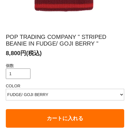
POP TRADING COMPANY " STRIPED
BEANIE IN FUDGE/ GOJI BERRY "
8,800円(税込)
個数
COLOR
カートに入れる