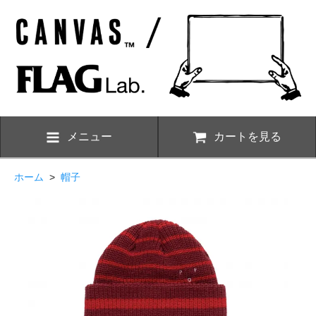
メニュー
カートを見る
ホーム
>
帽子