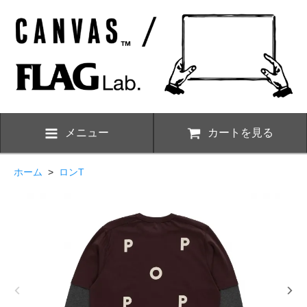
メニュー
カートを見る
ホーム
>
ロンT