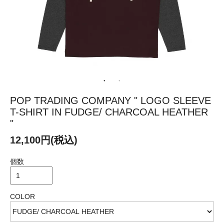
POP TRADING COMPANY " LOGO SLEEVE
T-SHIRT IN FUDGE/ CHARCOAL HEATHER
"
12,100円(税込)
個数
COLOR