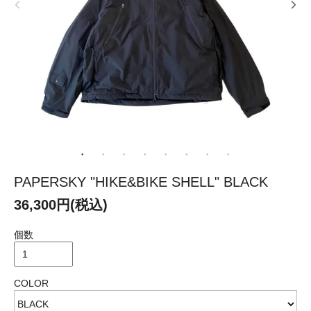
PAPERSKY "HIKE&BIKE SHELL" BLACK
36,300円(税込)
個数
COLOR