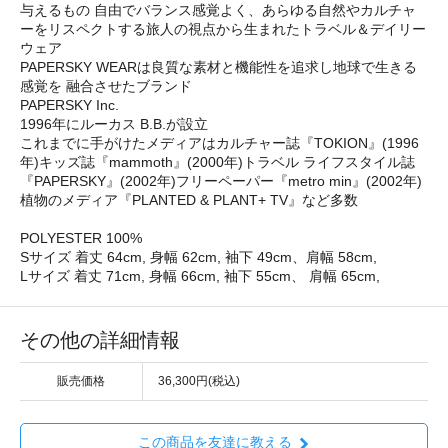
与えるもの 自由でバランス感覚よく、あらゆる自然やカルチャ
ーをリスペクトする旅人の視点から生まれたトラベル＆デイリー
ウェア
PAPERSKY WEARは良質な素材と機能性を追求し地球で生きる
感覚を 融合させたブランド
PAPERSKY Inc.
1996年にルーカス B.B.が設立
これまでに手がけたメディアはカルチャー誌『TOKION』(1996
年)キッズ誌『mammoth』(2000年)トラベル ライフスタイル誌
『PAPERSKY』(2002年)フリーペーパー『metro min』(2002年)
植物のメディア『PLANTED & PLANT+ TV』など多数
POLYESTER 100%
Sサイズ 着丈 64cm, 身幅 62cm, 袖下 49cm、肩幅 58cm,
Lサイズ 着丈 71cm, 身幅 66cm, 袖下 55cm、 肩幅 65cm,
その他の詳細情報
販売価格
36,300円(税込)
この商品を友達に教える