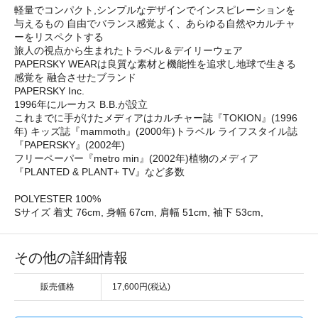
軽量でコンパクト,シンプルなデザインでインスピレーションを
与えるもの 自由でバランス感覚よく、あらゆる自然やカルチャ
ーをリスペクトする
旅人の視点から生まれたトラベル＆デイリーウェア
PAPERSKY WEARは良質な素材と機能性を追求し地球で生きる
感覚を 融合させたブランド
PAPERSKY Inc.
1996年にルーカス B.B.が設立
これまでに手がけたメディアはカルチャー誌『TOKION』(1996
年) キッズ誌『mammoth』(2000年)トラベル ライフスタイル誌
『PAPERSKY』(2002年)
フリーペーパー『metro min』(2002年)植物のメディア
『PLANTED & PLANT+ TV』など多数
POLYESTER 100%
Sサイズ 着丈 76cm, 身幅 67cm, 肩幅 51cm, 袖下 53cm,
その他の詳細情報
販売価格
17,600円(税込)